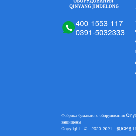
400-1553-117
0391-5032333
Фабрика бумажного оборудования Qiny
защищены
Copyright
2020-2021
豫ICP备1
©