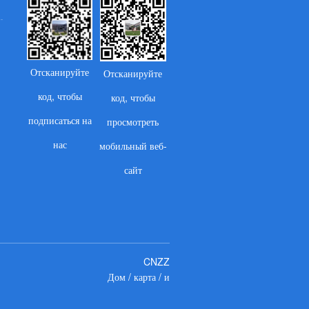
Отсканируйте
Отсканируйте
код, чтобы
код, чтобы
подписаться на
просмотреть
нас
мобильный веб-
сайт
CNZZ
Дом
/
карта
/
и