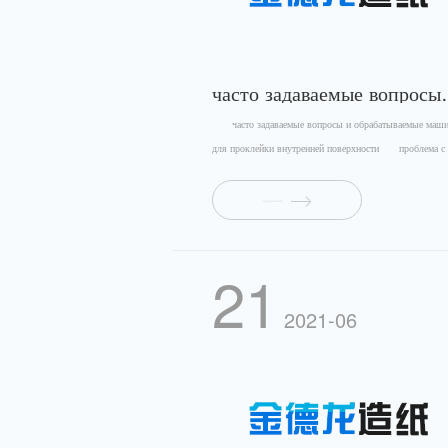
часто задаваемые вопросы и об
часто задаваемые вопросы и обрабатываемые маш
для проклейки внутренней поверхности проблема с .
подробности
21
2021-06