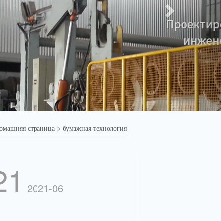
машняя страница > бумажная технология
21
2021-06