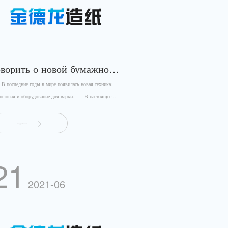
говорить о новой бумажной технологии
оследние годы в мире появилась новая техника:
нология и оборудование для варки. В настоящее...
подробности
21
2021-06