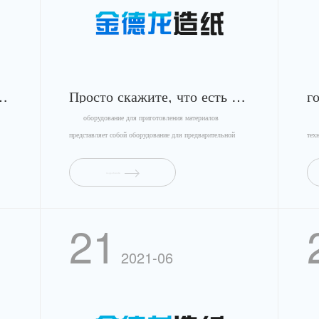
регенерации бумаги
Просто скажите, что есть бумажная машина
оборудование для приготовления материалов
В п
представляет собой оборудование для предварительной
тех
обра...
подробности
21
2021-06