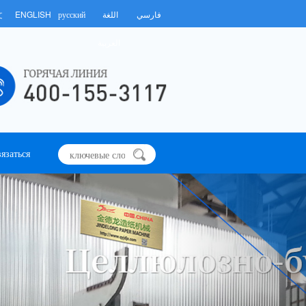
文
ENGLISH
русский
اللغة
فارسي
العربية
вязаться