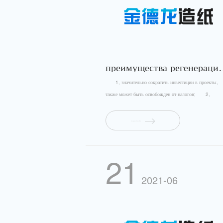
преимущества 
1, значительно сократить инвестиции в проекты,
также может быть освобожден от налогов; 2,
сократи...
подробности
21
2021-06